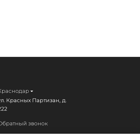
Краснодар
ул. Красных Партизан, д.
222
Обратный звонок