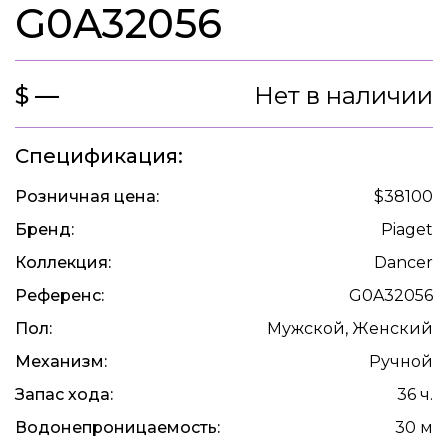
G0A32056
$ —
Нет в наличии
Спецификация:
Розничная цена:
$38100
Бренд:
Piaget
Коллекция:
Dancer
Референс:
G0A32056
Пол:
Мужской, Женский
Механизм:
Ручной
Запас хода:
36 ч.
Водонепроницаемость:
30 м