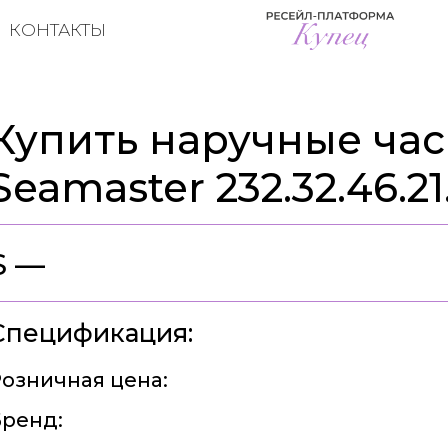
КОНТАКТЫ
Купить наручные ча
Seamaster 232.32.46.21
$ —
Спецификация:
озничная цена:
ренд: