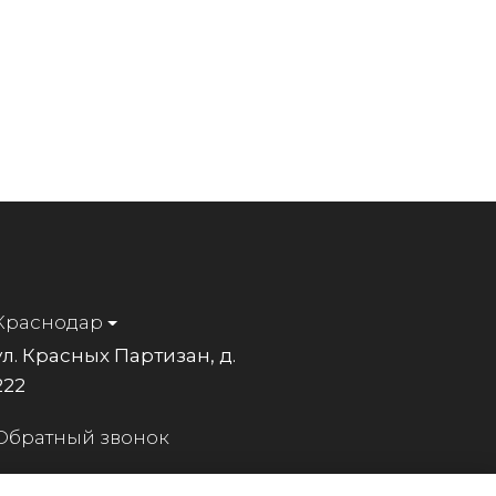
Краснодар
ул. Красных Партизан, д.
222
Обратный звонок