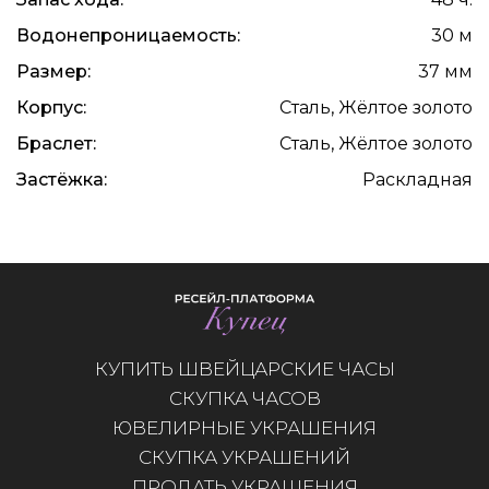
Водонепроницаемость:
30 м
Размер:
37 мм
Корпус:
Сталь, Жёлтое золото
Браслет:
Сталь, Жёлтое золото
Застёжка:
Раскладная
КУПИТЬ ШВЕЙЦАРСКИЕ ЧАСЫ
СКУПКА ЧАСОВ
ЮВЕЛИРНЫЕ УКРАШЕНИЯ
СКУПКА УКРАШЕНИЙ
ПРОДАТЬ УКРАШЕНИЯ