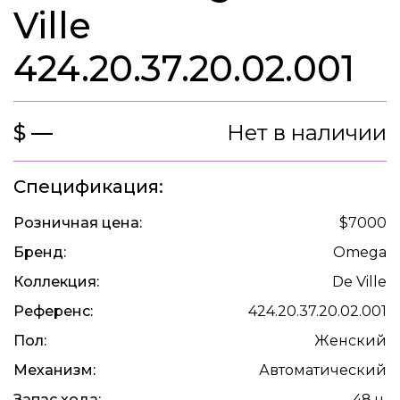
Ville
424.20.37.20.02.001
$ —
Нет в наличии
Спецификация:
Розничная цена:
$7000
Бренд:
Omega
Коллекция:
De Ville
Референс:
424.20.37.20.02.001
Пол:
Женский
Механизм:
Автоматический
Запас хода:
48 ч.