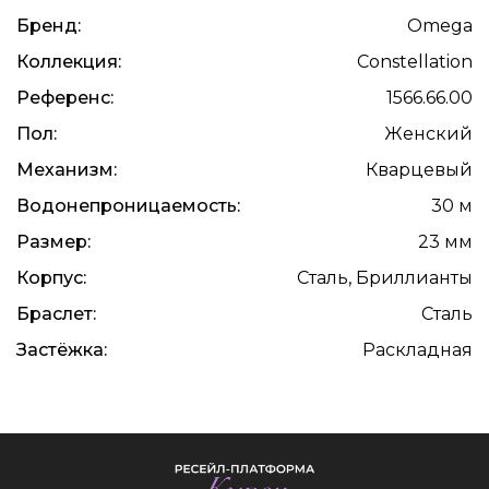
Бренд:
Omega
Коллекция:
Constellation
Референс:
1566.66.00
Пол:
Женский
Механизм:
Кварцевый
Водонепроницаемость:
30 м
Размер:
23 мм
Корпус:
Сталь, Бриллианты
Браслет:
Сталь
Застёжка:
Раскладная