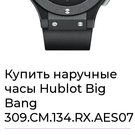
Купить наручные
часы Hublot Big
Bang
309.CM.134.RX.AES07