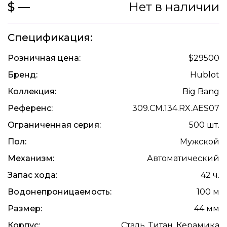
$ —
Нет в наличии
Спецификация:
Розничная цена:
$29500
Бренд:
Hublot
Коллекция:
Big Bang
Референс:
309.CM.134.RX.AES07
Ограниченная серия:
500 шт.
Пол:
Мужской
Механизм:
Автоматический
Запас хода:
42 ч.
Водонепроницаемость:
100 м
Размер:
44 мм
Корпус:
Сталь, Титан, Керамика