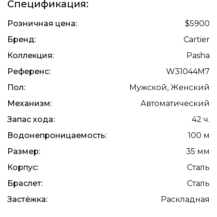
Спецификация:
Розничная цена:
$5900
Бренд:
Cartier
Коллекция:
Pasha
Референс:
W31044M7
Пол:
Мужской, Женский
Механизм:
Автоматический
Запас хода:
42 ч.
Водонепроницаемость:
100 м
Размер:
35 мм
Корпус:
Сталь
Браслет:
Сталь
Застёжка:
Раскладная