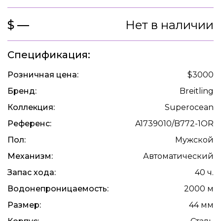
$ —
Нет в наличии
Спецификация:
Розничная цена:
$3000
Бренд:
Breitling
Коллекция:
Superocean
Референс:
A1739010/B772-1OR
Пол:
Мужской
Механизм:
Автоматический
Запас хода:
40 ч.
Водонепроницаемость:
2000 м
Размер:
44 мм