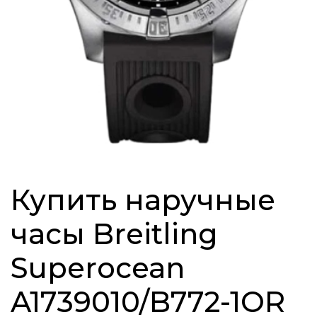
Купить наручные
часы Breitling
Superocean
A1739010/B772-1OR