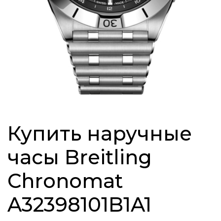
Купить наручные
часы Breitling
Chronomat
A32398101B1A1