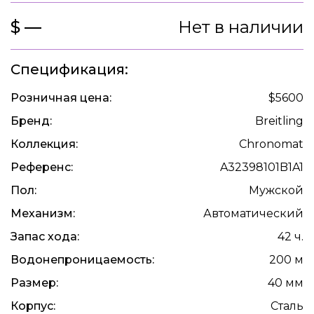
$ —
Нет в наличии
Спецификация:
Розничная цена:
$5600
Бренд:
Breitling
Коллекция:
Chronomat
Референс:
A32398101B1A1
Пол:
Мужской
Механизм:
Автоматический
Запас хода:
42 ч.
Водонепроницаемость:
200 м
Размер:
40 мм
Корпус:
Сталь