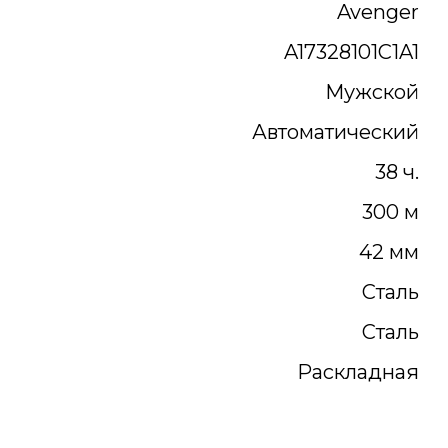
Avenger
A17328101C1A1
Мужской
Автоматический
38 ч.
300 м
42 мм
Сталь
Сталь
Раскладная