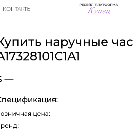
КОНТАКТЫ
Купить наручные часы
A17328101C1A1
$ —
Спецификация:
озничная цена:
ренд: