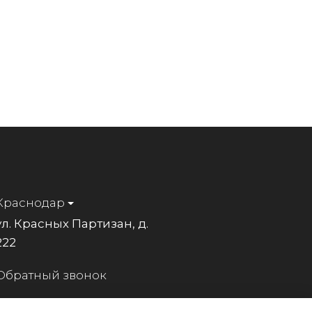
Краснодар
ул. Красных Партизан, д.
222
Обратный звонок